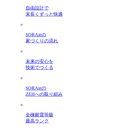
自由設計で
末長くずっと快適
SORAieの
家づくりの流れ
未来の安心を
技術でつくる
SORAieの
ZEHへの取り組み
全棟耐震等級
最高ランク