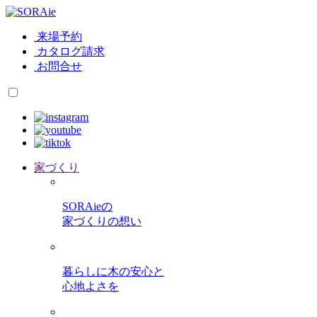
来場予約
カタログ請求
お問合せ
家づくり
SORAieの
家づくりの想い
暮らしに木の安心と
心地よさを