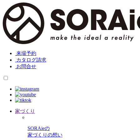
来場予約
カタログ請求
お問合せ
家づくり
SORAieの
家づくりの想い