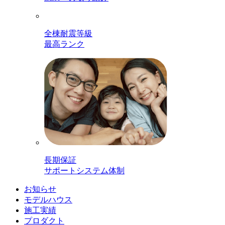
全棟耐震等級
最高ランク
長期保証
サポートシステム体制
お知らせ
モデルハウス
施工実績
プロダクト