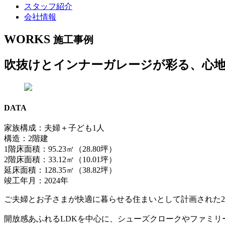
スタッフ紹介
会社情報
WORKS
施工事例
吹抜けとインナーガレージが彩る、心
DATA
家族構成：夫婦＋子ども1人
構造：2階建
1階床面積：95.23㎡（28.80坪）
2階床面積：33.12㎡（10.01坪）
延床面積：128.35㎡（38.82坪）
竣工年月：2024年
ご夫婦とお子さまが快適に暮らせる住まいとして計画された
開放感あふれるLDKを中心に、シューズクロークやファミ