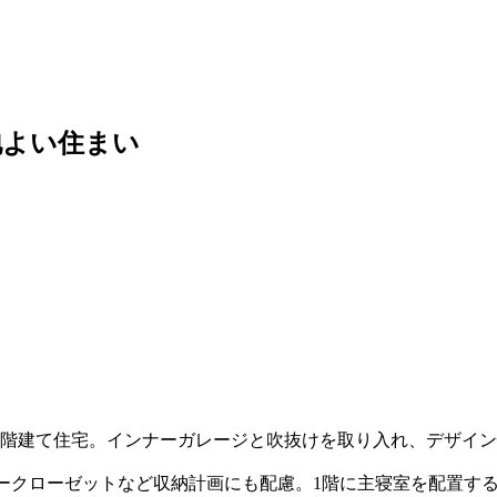
地よい住まい
2階建て住宅。インナーガレージと吹抜けを取り入れ、デザイ
リークローゼットなど収納計画にも配慮。1階に主寝室を配置す