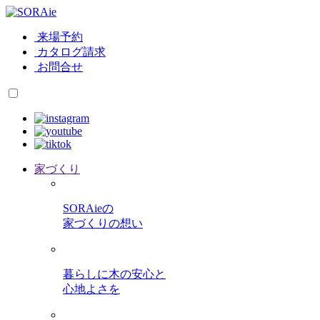
来場予約
カタログ請求
お問合せ
家づくり
SORAieの
家づくりの想い
暮らしに木の安心と
心地よさを