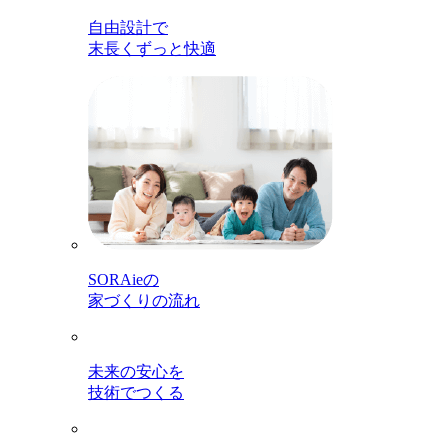
自由設計で
末長くずっと快適
SORAieの
家づくりの流れ
未来の安心を
技術でつくる