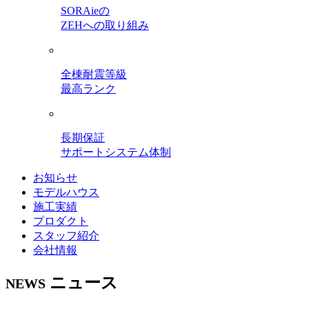
SORAieの
ZEHへの取り組み
全棟耐震等級
最高ランク
長期保証
サポートシステム体制
お知らせ
モデルハウス
施工実績
プロダクト
スタッフ紹介
会社情報
ニュース
NEWS