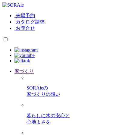
来場予約
カタログ請求
お問合せ
家づくり
SORAieの
家づくりの想い
暮らしに木の安心と
心地よさを