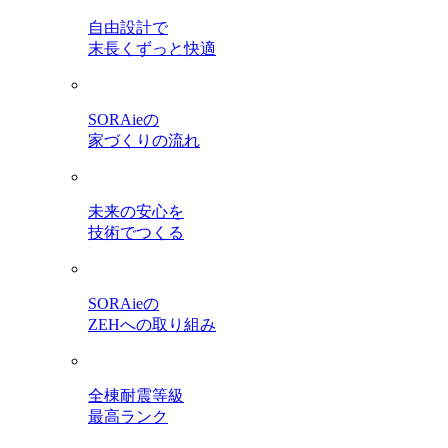
自由設計で
末長くずっと快適
SORAieの
家づくりの流れ
未来の安心を
技術でつくる
SORAieの
ZEHへの取り組み
全棟耐震等級
最高ランク