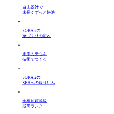
自由設計で
末長くずっと快適
SORAieの
家づくりの流れ
未来の安心を
技術でつくる
SORAieの
ZEHへの取り組み
全棟耐震等級
最高ランク