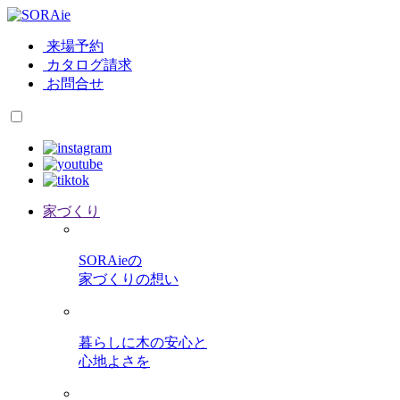
来場予約
カタログ請求
お問合せ
家づくり
SORAieの
家づくりの想い
暮らしに木の安心と
心地よさを