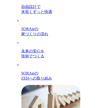
自由設計で
末長くずっと快適
SORAieの
家づくりの流れ
未来の安心を
技術でつくる
SORAieの
ZEHへの取り組み