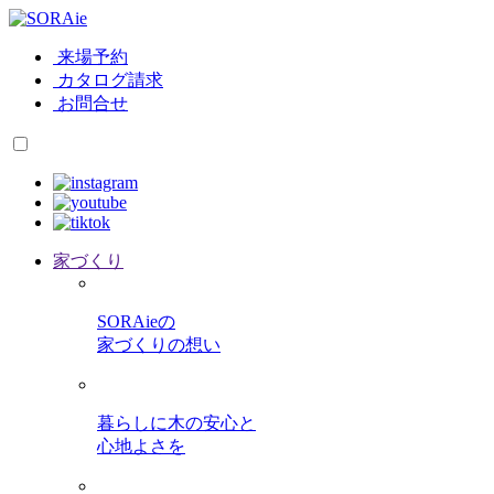
来場予約
カタログ請求
お問合せ
家づくり
SORAieの
家づくりの想い
暮らしに木の安心と
心地よさを