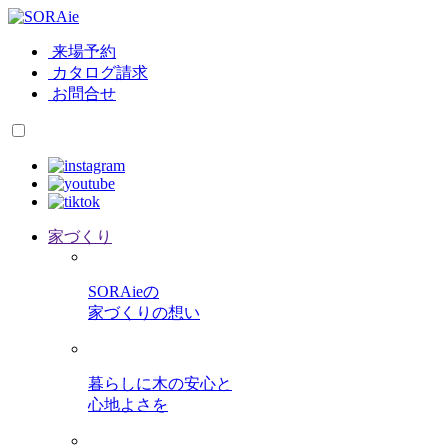
来場予約
カタログ請求
お問合せ
家づくり
SORAieの
家づくりの想い
暮らしに木の安心と
心地よさを