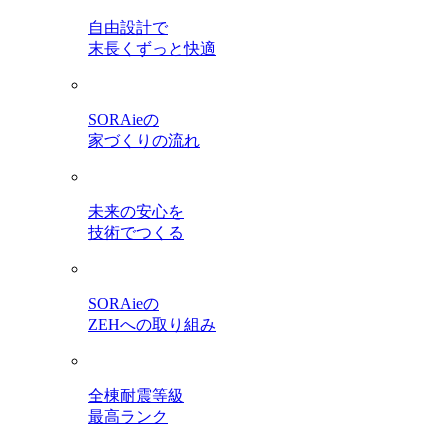
自由設計で
末長くずっと快適
SORAieの
家づくりの流れ
未来の安心を
技術でつくる
SORAieの
ZEHへの取り組み
全棟耐震等級
最高ランク