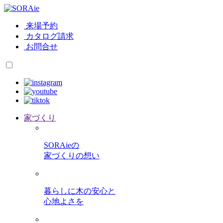
来場予約
カタログ請求
お問合せ
家づくり
SORAieの
家づくりの想い
暮らしに木の安心と
心地よさを