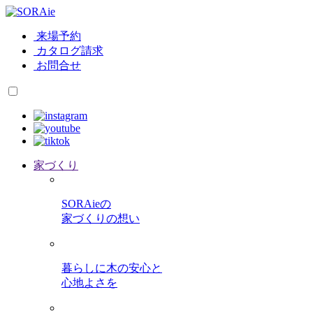
来場予約
カタログ請求
お問合せ
家づくり
SORAieの
家づくりの想い
暮らしに木の安心と
心地よさを