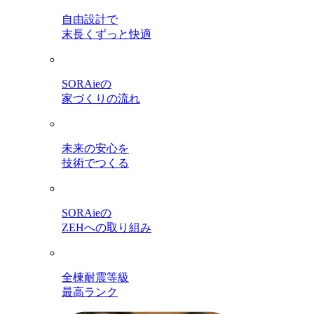
自由設計で
末長くずっと快適
SORAieの
家づくりの流れ
未来の安心を
技術でつくる
SORAieの
ZEHへの取り組み
全棟耐震等級
最高ランク