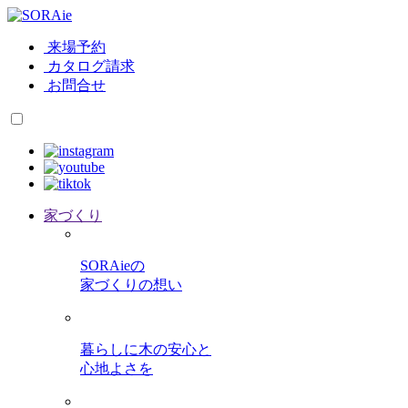
来場予約
カタログ請求
お問合せ
家づくり
SORAieの
家づくりの想い
暮らしに木の安心と
心地よさを