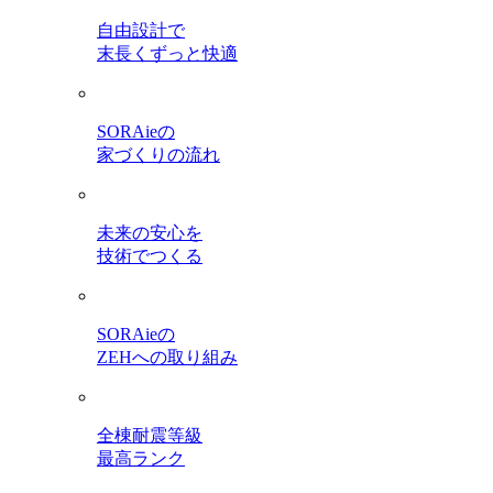
自由設計で
末長くずっと快適
SORAieの
家づくりの流れ
未来の安心を
技術でつくる
SORAieの
ZEHへの取り組み
全棟耐震等級
最高ランク