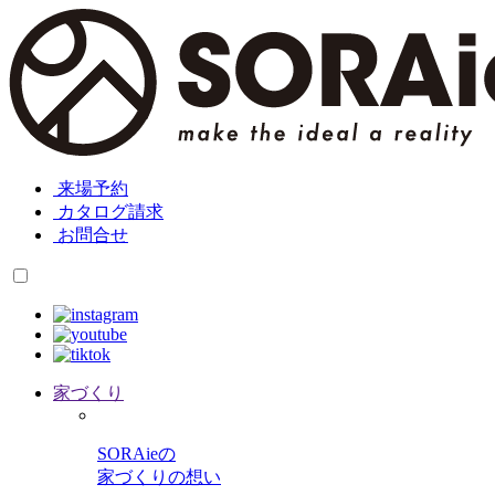
来場予約
カタログ請求
お問合せ
家づくり
SORAieの
家づくりの想い