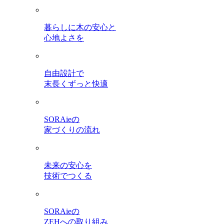
暮らしに木の安心と
心地よさを
自由設計で
末長くずっと快適
SORAieの
家づくりの流れ
未来の安心を
技術でつくる
SORAieの
ZEHへの取り組み