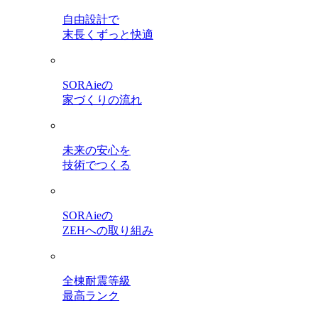
自由設計で
末長くずっと快適
SORAieの
家づくりの流れ
未来の安心を
技術でつくる
SORAieの
ZEHへの取り組み
全棟耐震等級
最高ランク