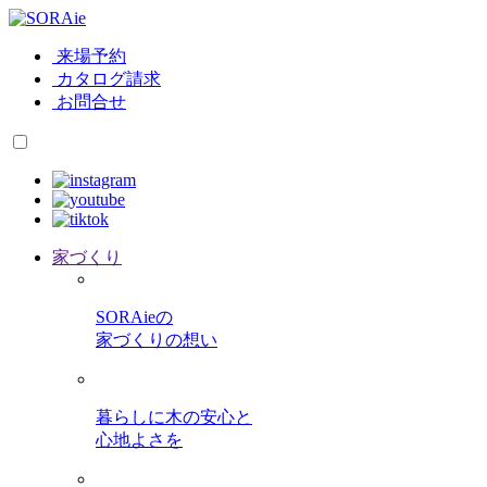
来場予約
カタログ請求
お問合せ
家づくり
SORAieの
家づくりの想い
暮らしに木の安心と
心地よさを