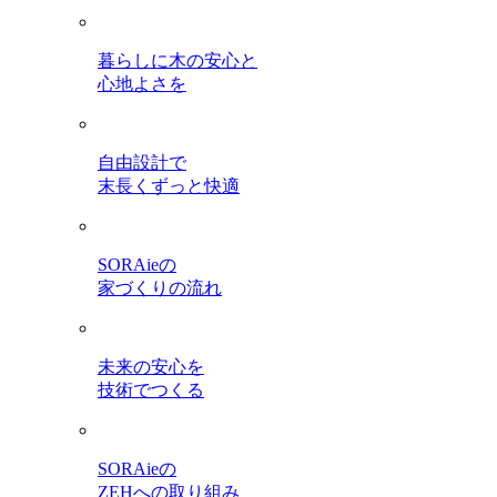
暮らしに木の安心と
心地よさを
自由設計で
末長くずっと快適
SORAieの
家づくりの流れ
未来の安心を
技術でつくる
SORAieの
ZEHへの取り組み