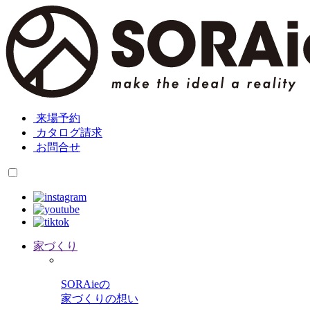
来場予約
カタログ請求
お問合せ
家づくり
SORAieの
家づくりの想い