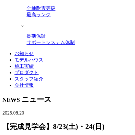
全棟耐震等級
最高ランク
長期保証
サポートシステム体制
お知らせ
モデルハウス
施工実績
プロダクト
スタッフ紹介
会社情報
ニュース
NEWS
2025.08.20
【完成見学会】8/23(土)・24(日)