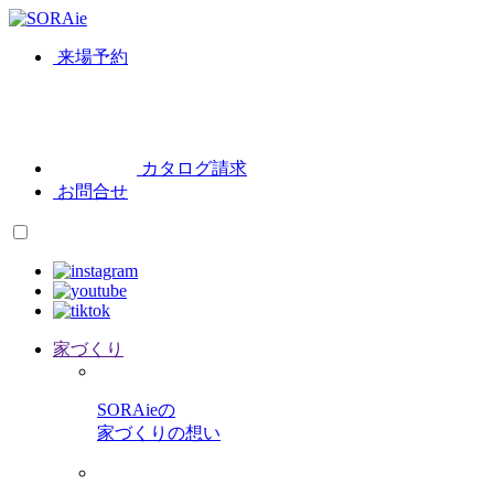
来場予約
カタログ請求
お問合せ
家づくり
SORAieの
家づくりの想い