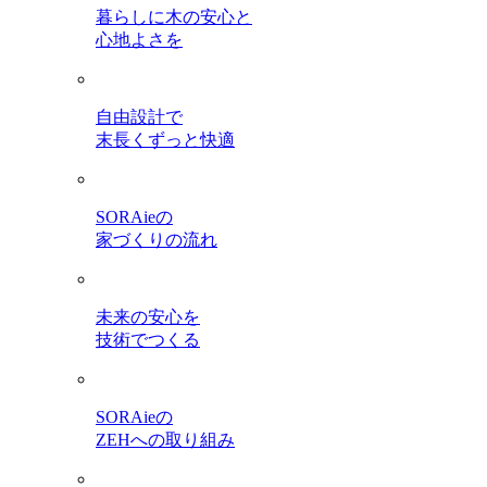
暮らしに木の安心と
心地よさを
自由設計で
末長くずっと快適
SORAieの
家づくりの流れ
未来の安心を
技術でつくる
SORAieの
ZEHへの取り組み