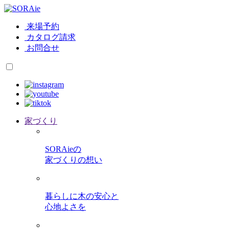
来場予約
カタログ請求
お問合せ
家づくり
SORAieの
家づくりの想い
暮らしに木の安心と
心地よさを