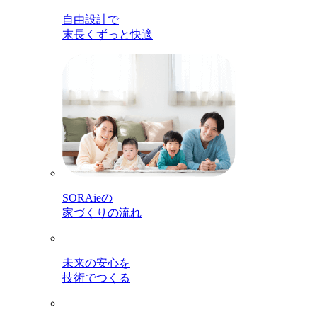
自由設計で
末長くずっと快適
SORAieの
家づくりの流れ
未来の安心を
技術でつくる