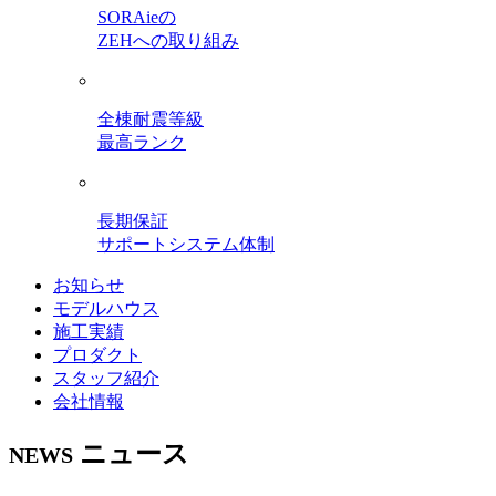
SORAieの
ZEHへの取り組み
全棟耐震等級
最高ランク
長期保証
サポートシステム体制
お知らせ
モデルハウス
施工実績
プロダクト
スタッフ紹介
会社情報
ニュース
NEWS