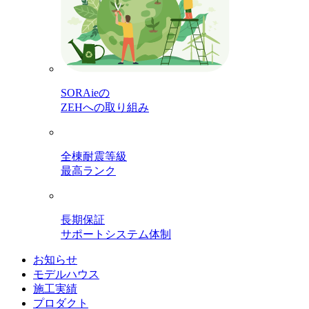
SORAieの
ZEHへの取り組み
全棟耐震等級
最高ランク
長期保証
サポートシステム体制
お知らせ
モデルハウス
施工実績
プロダクト