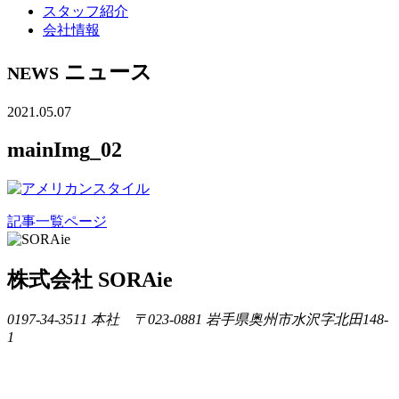
スタッフ紹介
会社情報
ニュース
NEWS
2021.05.07
mainImg_02
記事一覧ページ
株式会社 SORAie
0197-34-3511
本社 〒023-0881 岩手県奥州市水沢字北田148-
1