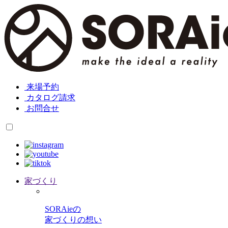
来場予約
カタログ請求
お問合せ
家づくり
SORAieの
家づくりの想い