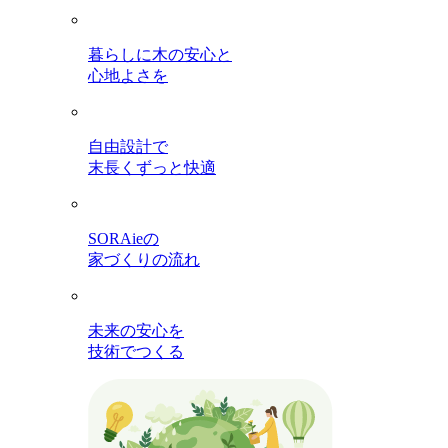
暮らしに木の安心と
心地よさを
自由設計で
末長くずっと快適
SORAieの
家づくりの流れ
未来の安心を
技術でつくる